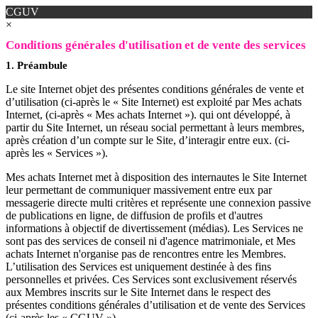
CGUV
×
Conditions générales d'utilisation et de vente des services
1. Préambule
Le site Internet objet des présentes conditions générales de vente et
d’utilisation (ci-après le « Site Internet) est exploité par Mes achats
Internet, (ci-après « Mes achats Internet »). qui ont développé, à
partir du Site Internet, un réseau social permettant à leurs membres,
après création d’un compte sur le Site, d’interagir entre eux. (ci-
après les « Services »).
Mes achats Internet met à disposition des internautes le Site Internet
leur permettant de communiquer massivement entre eux par
messagerie directe multi critères et représente une connexion passive
de publications en ligne, de diffusion de profils et d'autres
informations à objectif de divertissement (médias). Les Services ne
sont pas des services de conseil ni d'agence matrimoniale, et Mes
achats Internet n'organise pas de rencontres entre les Membres.
L’utilisation des Services est uniquement destinée à des fins
personnelles et privées. Ces Services sont exclusivement réservés
aux Membres inscrits sur le Site Internet dans le respect des
présentes conditions générales d’utilisation et de vente des Services
(ci-après les « CGUV »).