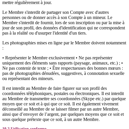
mettre régulièrement à jour.
Le Membre s'interdit de partager son Compte avec d'autres
personnes ou de donner accès à son Compte à un mineur. Le
Membre s'interdit de fournir, lors de son inscription ou par la mise à
jour de son profil, des données d'identification qui ne correspondent
pas à la réalité ou d'usurper l'identité d'un tiers.
Les photographies mises en ligne par le Membre doivent notamment
:
• Représenter le Membre exclusivement • Ne pas représenter
uniquement des éléments sans rapports (paysage, animaux, etc.) ; •
Ne pas contenir de texte ; • Être respectueuses des bonnes mœurs :
pas de photographies dénudées, suggestives, à connotation sexuelle
ou représentant des mineurs.
Il est interdit au Membre de faire figurer sur son profil des
coordonnées téléphoniques, postales ou électroniques. Il est interdit
au Membre de transmettre ses coordonnées (Skype etc.) par quelque
moyen que ce soit et à qui que ce soit. Il est également vivement
déconseillé au Membre de se laisser filmer par un autre Membre,
ainsi que d’envoyer de l’argent, par quelques moyens que ce soit et
sous quelque prétexte que ce soit, à un autre Membre.
10.2 Utilisation conforme