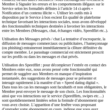
Membre à Signaler les erreurs et les comportements illégaux sur le
Service selon les formalités définies à l’article 14 ci-après «
Notification d’un contenu illicite ». Utiliser les outils mis à
disposition par le Service à bon escient En qualité de plateforme
technique favorisant les interactions sociales, nous avons développé
des fonctionnalités techniques destinées à favoriser les interactions
entre les Membres (Messages, chat, échanges vidéo, Speedflirt etc..).
Utilisation des Messages privés / chat La tentative d’escroquerie, la
diffusion de messages commerciaux ou publicitaires, l’hameçonnage
(ou phishing) entraineront immédiatement la clôture définitive du
compte membre. Le parasitage commercial est strictement proscrit
sur les profils ou dans les messages et chat privés.
Utilisation des Speedflirt : pour décomplexer l’entrée en contact des
Membres entre eux, nous avons pensé cette fonctionnalité qui
permet de suggérer aux Membres en manque d’inspiration
instantanée, des suggestions de messages pour se présenter et
interagir rapidement à la manière d’un « Speed dating digital ».
Dans tous les cas les messages sont facultatifs et non obligatoires, le
Membre peut envoyer le message de son choix. Les fonctionnalités
ainsi que vos interactions sur le service (Speedflirts, swipes etc…)
sont quotidiennement limitées selon la formule d’abonnement que
vous avez choisie. L’apparition d’une fenêtre vous proposant
d’upgrader votre abonnement en cours, indique que vous avez