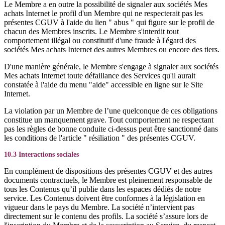
Le Membre a en outre la possibilité de signaler aux sociétés Mes
achats Internet le profil d'un Membre qui ne respecterait pas les
présentes CGUV à l'aide du lien " abus " qui figure sur le profil de
chacun des Membres inscrits. Le Membre s'interdit tout
comportement illégal ou constitutif d'une fraude à l'égard des
sociétés Mes achats Internet des autres Membres ou encore des tiers.
D'une manière générale, le Membre s'engage à signaler aux sociétés
Mes achats Internet toute défaillance des Services qu'il aurait
constatée à l'aide du menu "aide" accessible en ligne sur le Site
Internet.
La violation par un Membre de l’une quelconque de ces obligations
constitue un manquement grave. Tout comportement ne respectant
pas les règles de bonne conduite ci-dessus peut être sanctionné dans
les conditions de l'article " résiliation " des présentes CGUV.
10.3 Interactions sociales
En complément de dispositions des présentes CGUV et des autres
documents contractuels, le Membre est pleinement responsable de
tous les Contenus qu’il publie dans les espaces dédiés de notre
service. Les Contenus doivent être conformes à la législation en
vigueur dans le pays du Membre. La société n’intervient pas
directement sur le contenu des profils. La société s’assure lors de