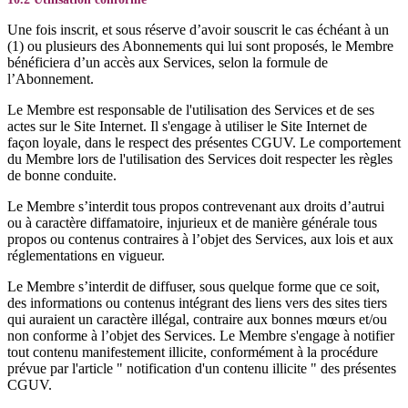
Une fois inscrit, et sous réserve d’avoir souscrit le cas échéant à un
(1) ou plusieurs des Abonnements qui lui sont proposés, le Membre
bénéficiera d’un accès aux Services, selon la formule de
l’Abonnement.
Le Membre est responsable de l'utilisation des Services et de ses
actes sur le Site Internet. Il s'engage à utiliser le Site Internet de
façon loyale, dans le respect des présentes CGUV. Le comportement
du Membre lors de l'utilisation des Services doit respecter les règles
de bonne conduite.
Le Membre s’interdit tous propos contrevenant aux droits d’autrui
ou à caractère diffamatoire, injurieux et de manière générale tous
propos ou contenus contraires à l’objet des Services, aux lois et aux
réglementations en vigueur.
Le Membre s’interdit de diffuser, sous quelque forme que ce soit,
des informations ou contenus intégrant des liens vers des sites tiers
qui auraient un caractère illégal, contraire aux bonnes mœurs et/ou
non conforme à l’objet des Services. Le Membre s'engage à notifier
tout contenu manifestement illicite, conformément à la procédure
prévue par l'article " notification d'un contenu illicite " des présentes
CGUV.