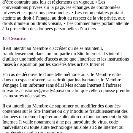
d’être contraire aux lois et règlements en vigueur, • Les
conversations privées sur la page, les échanges de coordonnées
privées et les questions personnelles, • Les commentaires portant
atteinte au droit à l’image, au droit au respect de la vie privée, aux
droits d’auteur ou droits voisins, • Les commentaires portant atteinte
à la protection des données personnelles d’un tiers.
10.4 Sécurité
Il est interdit au Membre d'accéder ou de se maintenir,
frauduleusement, dans tout ou partie du Site Internet. Il s'interdit
d'utiliser une méthode d'accès autre que l'interface et les instructions
mises à disposition par les sociétés Mes achats Internet
En cas de découverte d'une telle méthode ou si le Membre entre
dans un espace réservé, sans droit, par inadvertance, le Membre
s'engage à en informer sans délai Mes achats Internet à l'adresse
suivante : customer@ready4pay.com afin que celle-ci puisse prendre
les mesures nécessaires.
Il est interdit au Membre de supprimer ou modifier des données
contenues sur le Site Internet ou d'y introduire frauduleusement des
données ou même d'opérer une altération du fonctionnement du Site
Internet. Il veille notamment à ne pas introduire de virus, code
malveillant ou toute autre technologie nuisible au Site Internet ou
aux Services qui y sont proposés.