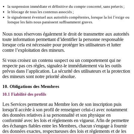
la suspension immédiate et définitive du compte concerné, sans préavis ;
le blocage de tous les contenus associés ;
le signalement éventuel aux autorités compétentes, lorsque la loi l’exige ou
lorsque les faits nous paraissent suffisamment graves.
Nous nous réservons également le droit de transmettre aux autorités
toute information permettant d’identifier la personne responsable
lorsque cela est nécessaire pour protéger les utilisateurs et lutter
contre l’exploitation des mineurs.
Si vous croisez un contenu suspect ou un comportement qui ne
respecte pas ces règles, signalez-le immédiatement via les outils
prévus dans l’application. La sécurité des utilisateurs et la protection
des mineurs sont notre priorité absolue.
10. Obligations des Membres
10.1 Fiabilité des profils
Les Services permettent au Membre lors de son inscription puis
lorsqu'il accède à son profil de renseigner celui-ci avec notamment
des données relatives à sa personnalité et son physique en
conformité avec les lois et règlements en vigueur. Afin de permettre
des échanges fiables entre les Membres, chacun s'engage à fournir
des données exactes, respectueuses des lois et règlements et de les