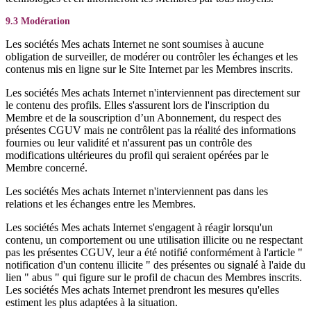
9.3 Modération
Les sociétés Mes achats Internet ne sont soumises à aucune
obligation de surveiller, de modérer ou contrôler les échanges et les
contenus mis en ligne sur le Site Internet par les Membres inscrits.
Les sociétés Mes achats Internet n'interviennent pas directement sur
le contenu des profils. Elles s'assurent lors de l'inscription du
Membre et de la souscription d’un Abonnement, du respect des
présentes CGUV mais ne contrôlent pas la réalité des informations
fournies ou leur validité et n'assurent pas un contrôle des
modifications ultérieures du profil qui seraient opérées par le
Membre concerné.
Les sociétés Mes achats Internet n'interviennent pas dans les
relations et les échanges entre les Membres.
Les sociétés Mes achats Internet s'engagent à réagir lorsqu'un
contenu, un comportement ou une utilisation illicite ou ne respectant
pas les présentes CGUV, leur a été notifié conformément à l'article "
notification d'un contenu illicite " des présentes ou signalé à l'aide du
lien " abus " qui figure sur le profil de chacun des Membres inscrits.
Les sociétés Mes achats Internet prendront les mesures qu'elles
estiment les plus adaptées à la situation.