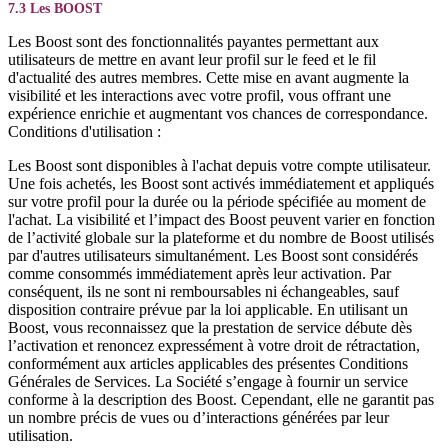
7.3 Les BOOST
Les Boost sont des fonctionnalités payantes permettant aux
utilisateurs de mettre en avant leur profil sur le feed et le fil
d'actualité des autres membres. Cette mise en avant augmente la
visibilité et les interactions avec votre profil, vous offrant une
expérience enrichie et augmentant vos chances de correspondance.
Conditions d'utilisation :
Les Boost sont disponibles à l'achat depuis votre compte utilisateur.
Une fois achetés, les Boost sont activés immédiatement et appliqués
sur votre profil pour la durée ou la période spécifiée au moment de
l'achat. La visibilité et l’impact des Boost peuvent varier en fonction
de l’activité globale sur la plateforme et du nombre de Boost utilisés
par d'autres utilisateurs simultanément. Les Boost sont considérés
comme consommés immédiatement après leur activation. Par
conséquent, ils ne sont ni remboursables ni échangeables, sauf
disposition contraire prévue par la loi applicable. En utilisant un
Boost, vous reconnaissez que la prestation de service débute dès
l’activation et renoncez expressément à votre droit de rétractation,
conformément aux articles applicables des présentes Conditions
Générales de Services. La Société s’engage à fournir un service
conforme à la description des Boost. Cependant, elle ne garantit pas
un nombre précis de vues ou d’interactions générées par leur
utilisation.