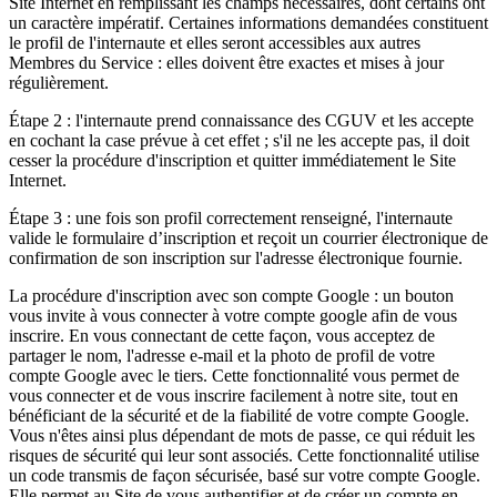
Site Internet en remplissant les champs nécessaires, dont certains ont
un caractère impératif. Certaines informations demandées constituent
le profil de l'internaute et elles seront accessibles aux autres
Membres du Service : elles doivent être exactes et mises à jour
régulièrement.
Étape 2 : l'internaute prend connaissance des CGUV et les accepte
en cochant la case prévue à cet effet ; s'il ne les accepte pas, il doit
cesser la procédure d'inscription et quitter immédiatement le Site
Internet.
Étape 3 : une fois son profil correctement renseigné, l'internaute
valide le formulaire d’inscription et reçoit un courrier électronique de
confirmation de son inscription sur l'adresse électronique fournie.
La procédure d'inscription avec son compte Google : un bouton
vous invite à vous connecter à votre compte google afin de vous
inscrire. En vous connectant de cette façon, vous acceptez de
partager le nom, l'adresse e-mail et la photo de profil de votre
compte Google avec le tiers. Cette fonctionnalité vous permet de
vous connecter et de vous inscrire facilement à notre site, tout en
bénéficiant de la sécurité et de la fiabilité de votre compte Google.
Vous n'êtes ainsi plus dépendant de mots de passe, ce qui réduit les
risques de sécurité qui leur sont associés. Cette fonctionnalité utilise
un code transmis de façon sécurisée, basé sur votre compte Google.
Elle permet au Site de vous authentifier et de créer un compte en