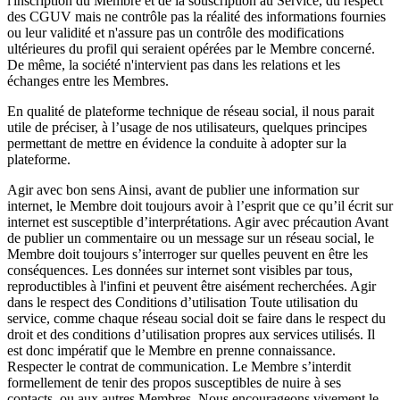
l'inscription du Membre et de la souscription au Service, du respect
des CGUV mais ne contrôle pas la réalité des informations fournies
ou leur validité et n'assure pas un contrôle des modifications
ultérieures du profil qui seraient opérées par le Membre concerné.
De même, la société n'intervient pas dans les relations et les
échanges entre les Membres.
En qualité de plateforme technique de réseau social, il nous parait
utile de préciser, à l’usage de nos utilisateurs, quelques principes
permettant de mettre en évidence la conduite à adopter sur la
plateforme.
Agir avec bon sens Ainsi, avant de publier une information sur
internet, le Membre doit toujours avoir à l’esprit que ce qu’il écrit sur
internet est susceptible d’interprétations. Agir avec précaution Avant
de publier un commentaire ou un message sur un réseau social, le
Membre doit toujours s’interroger sur quelles peuvent en être les
conséquences. Les données sur internet sont visibles par tous,
reproductibles à l'infini et peuvent être aisément recherchées. Agir
dans le respect des Conditions d’utilisation Toute utilisation du
service, comme chaque réseau social doit se faire dans le respect du
droit et des conditions d’utilisation propres aux services utilisés. Il
est donc impératif que le Membre en prenne connaissance.
Respecter le contrat de communication. Le Membre s’interdit
formellement de tenir des propos susceptibles de nuire à ses
contacts, ou aux autres Membres. Nous encourageons vivement le