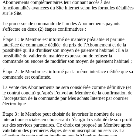
Abonnements complémentaires leur donnant accès à des
fonctionnalités avancées du Site Internet selon les formules détaillées
sur le Site.
Le processus de commande de l'un des Abonnements payants
s'effectue en deux (2) étapes confirmatives :
Étape 1 : le Membre est informé de manière préalable et par une
interface de commande dédiée, du prix de l’Abonnement et de la
possibilité qu'il a d'utiliser son moyen de paiement habituel : il a la
possibilité de valider de manière expresse ou de refuser la
commande ou encore de modifier son moyen de paiement habituel ;
Étape 2 : le Membre est informé par la même interface dédiée que sa
commande est confirmée.
La vente des Abonnements ne sera considérée comme définitive (et
le contrat conclu) qu’après l’envoi au Membre de la confirmation de
l’acceptation de la commande par Mes achats Internet par courrier
électronique.
Étape 3 : le Membre peut choisir de favoriser le nombre de ses
interactions sociales en choisissant d’élargir la visibilité de son profil
sur des services partenaires. Ce choix est proposé au Membre après
validation des premières étapes de son inscription au service. La
sélection de cette option implique que le Membre donne son