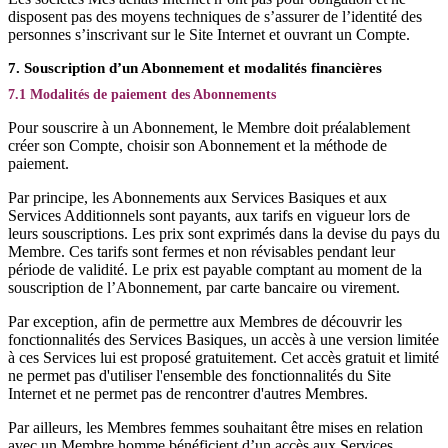
disposent pas des moyens techniques de s’assurer de l’identité des
personnes s’inscrivant sur le Site Internet et ouvrant un Compte.
7. Souscription d’un Abonnement et modalités financières
7.1 Modalités de paiement des Abonnements
Pour souscrire à un Abonnement, le Membre doit préalablement
créer son Compte, choisir son Abonnement et la méthode de
paiement.
Par principe, les Abonnements aux Services Basiques et aux
Services Additionnels sont payants, aux tarifs en vigueur lors de
leurs souscriptions. Les prix sont exprimés dans la devise du pays du
Membre. Ces tarifs sont fermes et non révisables pendant leur
période de validité. Le prix est payable comptant au moment de la
souscription de l’Abonnement, par carte bancaire ou virement.
Par exception, afin de permettre aux Membres de découvrir les
fonctionnalités des Services Basiques, un accès à une version limitée
à ces Services lui est proposé gratuitement. Cet accès gratuit et limité
ne permet pas d'utiliser l'ensemble des fonctionnalités du Site
Internet et ne permet pas de rencontrer d'autres Membres.
Par ailleurs, les Membres femmes souhaitant être mises en relation
avec un Membre homme bénéficient d’un accès aux Services