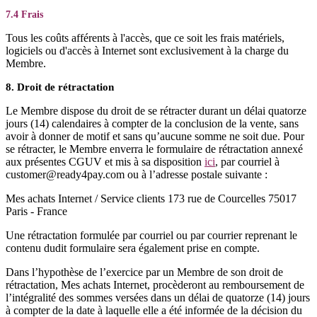
7.4 Frais
Tous les coûts afférents à l'accès, que ce soit les frais matériels,
logiciels ou d'accès à Internet sont exclusivement à la charge du
Membre.
8. Droit de rétractation
Le Membre dispose du droit de se rétracter durant un délai quatorze
jours (14) calendaires à compter de la conclusion de la vente, sans
avoir à donner de motif et sans qu’aucune somme ne soit due. Pour
se rétracter, le Membre enverra le formulaire de rétractation annexé
aux présentes CGUV et mis à sa disposition
ici
, par courriel à
customer@ready4pay.com ou à l’adresse postale suivante :
Mes achats Internet / Service clients 173 rue de Courcelles 75017
Paris - France
Une rétractation formulée par courriel ou par courrier reprenant le
contenu dudit formulaire sera également prise en compte.
Dans l’hypothèse de l’exercice par un Membre de son droit de
rétractation, Mes achats Internet, procèderont au remboursement de
l’intégralité des sommes versées dans un délai de quatorze (14) jours
à compter de la date à laquelle elle a été informée de la décision du