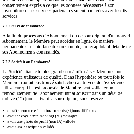
consentement exprès a ce que les données nécessaires à son
inscription sur les services partenaires soient partagées avec lesdits
services.
7.2.2 Suivi de commande
A la fin du processus d'Abonnement ou de souscription d'un nouvel
Abonnement, le Membre peut accéder en ligne, de manière
permanente sur l'interface de son Compte, au récapitulatif détaillé de
ses Abonnements commandés.
7.2.3 Satisfait ou Remboursé
La Société attache le plus grand soin à offrir à ses Membres une
expérience utilisateur de qualité. Dans l'hypothèse où toutefois le
Membre n'aurait pas trouvé satisfaction au travers de l’expérience
utilisateur qui lui est proposée, le Membre peut solliciter un
remboursement de l'abonnement initial souscrit dans un délai de
quinze (15) jours suivant la souscription, sous réserve :
de s'être connecté à minima sur trois (3) jours différents
avoir envoyé à minima vingt (20) messages
avoir une photo de profil (non IA) validée
avoir une description validée