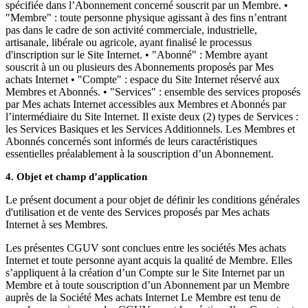
spécifiée dans l’Abonnement concerné souscrit par un Membre. •
"Membre" : toute personne physique agissant à des fins n’entrant
pas dans le cadre de son activité commerciale, industrielle,
artisanale, libérale ou agricole, ayant finalisé le processus
d'inscription sur le Site Internet. • "Abonné" : Membre ayant
souscrit à un ou plusieurs des Abonnements proposés par Mes
achats Internet • "Compte" : espace du Site Internet réservé aux
Membres et Abonnés. • "Services" : ensemble des services proposés
par Mes achats Internet accessibles aux Membres et Abonnés par
l’intermédiaire du Site Internet. Il existe deux (2) types de Services :
les Services Basiques et les Services Additionnels. Les Membres et
Abonnés concernés sont informés de leurs caractéristiques
essentielles préalablement à la souscription d’un Abonnement.
4. Objet et champ d’application
Le présent document a pour objet de définir les conditions générales
d'utilisation et de vente des Services proposés par Mes achats
Internet à ses Membres.
Les présentes CGUV sont conclues entre les sociétés Mes achats
Internet et toute personne ayant acquis la qualité de Membre. Elles
s’appliquent à la création d’un Compte sur le Site Internet par un
Membre et à toute souscription d’un Abonnement par un Membre
auprès de la Société Mes achats Internet Le Membre est tenu de