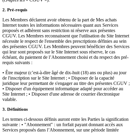
2. Pré-requis
Les Membres déclarent avoir obtenu de la part de Mes achats
Internet toutes les informations nécessaires quant aux Services
proposés et adhèrent sans restriction ni réserve aux présentes
CGUV. Les Membres reconnaissent que l'utilisation du Site Internet
nécessite le respect de l'ensemble des prescriptions définies au sein
des présentes CGUV. Les Membres peuvent bénéficier des Services
qui leur sont proposés sur le Site Internet sous réserve, le cas
échéant, du paiement de l’Abonnement choisi et du respect des pré-
requis suivants :
• Être majeur (c’est-à-dire âgé de dix-huit (18) ans ou plus) au jour
de l'inscription sur le Site Internet ; • Disposer de la capacité
juridique leur permettant de s'engager au titre des présentes CGUV ;
• Disposer d'un équipement informatique adapté pour accéder au
Site Internet ; • Disposer d'une adresse de courrier électronique
valable.
3. Définitions
Les termes ci-dessous définis auront entre les Parties la signification
suivante : • "Abonnement" : un forfait payant donnant accès aux
Services proposés dans l’Abonnement, sur une période limitée