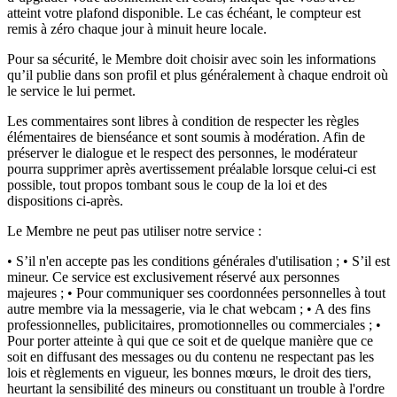
atteint votre plafond disponible. Le cas échéant, le compteur est
remis à zéro chaque jour à minuit heure locale.
Pour sa sécurité, le Membre doit choisir avec soin les informations
qu’il publie dans son profil et plus généralement à chaque endroit où
le service le lui permet.
Les commentaires sont libres à condition de respecter les règles
élémentaires de bienséance et sont soumis à modération. Afin de
préserver le dialogue et le respect des personnes, le modérateur
pourra supprimer après avertissement préalable lorsque celui-ci est
possible, tout propos tombant sous le coup de la loi et des
dispositions ci-après.
Le Membre ne peut pas utiliser notre service :
• S’il n'en accepte pas les conditions générales d'utilisation ; • S’il est
mineur. Ce service est exclusivement réservé aux personnes
majeures ; • Pour communiquer ses coordonnées personnelles à tout
autre membre via la messagerie, via le chat webcam ; • A des fins
professionnelles, publicitaires, promotionnelles ou commerciales ; •
Pour porter atteinte à qui que ce soit et de quelque manière que ce
soit en diffusant des messages ou du contenu ne respectant pas les
lois et règlements en vigueur, les bonnes mœurs, le droit des tiers,
heurtant la sensibilité des mineurs ou constituant un trouble à l'ordre