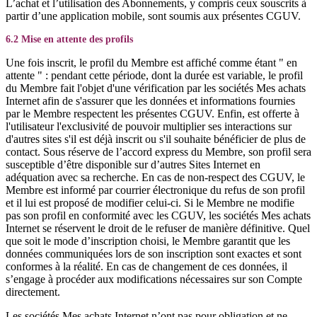
L’achat et l’utilisation des Abonnements, y compris ceux souscrits à
partir d’une application mobile, sont soumis aux présentes CGUV.
6.2 Mise en attente des profils
Une fois inscrit, le profil du Membre est affiché comme étant " en
attente " : pendant cette période, dont la durée est variable, le profil
du Membre fait l'objet d'une vérification par les sociétés Mes achats
Internet afin de s'assurer que les données et informations fournies
par le Membre respectent les présentes CGUV. Enfin, est offerte à
l'utilisateur l'exclusivité de pouvoir multiplier ses interactions sur
d'autres sites s'il est déjà inscrit ou s'il souhaite bénéficier de plus de
contact. Sous réserve de l’accord express du Membre, son profil sera
susceptible d’être disponible sur d’autres Sites Internet en
adéquation avec sa recherche. En cas de non-respect des CGUV, le
Membre est informé par courrier électronique du refus de son profil
et il lui est proposé de modifier celui-ci. Si le Membre ne modifie
pas son profil en conformité avec les CGUV, les sociétés Mes achats
Internet se réservent le droit de le refuser de manière définitive. Quel
que soit le mode d’inscription choisi, le Membre garantit que les
données communiquées lors de son inscription sont exactes et sont
conformes à la réalité. En cas de changement de ces données, il
s’engage à procéder aux modifications nécessaires sur son Compte
directement.
Les sociétés Mes achats Internet n’ont pas pour obligation et ne