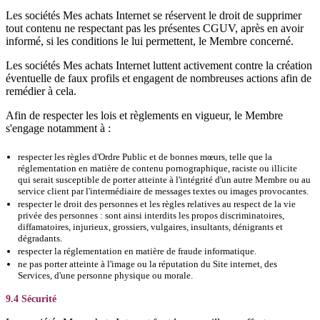
Les sociétés Mes achats Internet se réservent le droit de supprimer
tout contenu ne respectant pas les présentes CGUV, après en avoir
informé, si les conditions le lui permettent, le Membre concerné.
Les sociétés Mes achats Internet luttent activement contre la création
éventuelle de faux profils et engagent de nombreuses actions afin de
remédier à cela.
Afin de respecter les lois et règlements en vigueur, le Membre
s'engage notamment à :
respecter les règles d'Ordre Public et de bonnes mœurs, telle que la
réglementation en matière de contenu pornographique, raciste ou illicite
qui serait susceptible de porter atteinte à l'intégrité d'un autre Membre ou au
service client par l'intermédiaire de messages textes ou images provocantes.
respecter le droit des personnes et les règles relatives au respect de la vie
privée des personnes : sont ainsi interdits les propos discriminatoires,
diffamatoires, injurieux, grossiers, vulgaires, insultants, dénigrants et
dégradants.
respecter la réglementation en matière de fraude informatique.
ne pas porter atteinte à l'image ou la réputation du Site internet, des
Services, d'une personne physique ou morale.
9.4 Sécurité