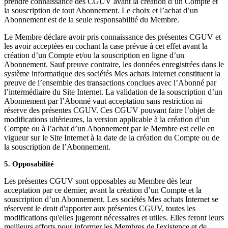
prendre connaissance des CGUV avant la création d’un Compte et
la souscription de tout Abonnement. Le choix et l’achat d’un
Abonnement est de la seule responsabilité du Membre.
Le Membre déclare avoir pris connaissance des présentes CGUV et
les avoir acceptées en cochant la case prévue à cet effet avant la
création d’un Compte et/ou la souscription en ligne d’un
Abonnement. Sauf preuve contraire, les données enregistrées dans le
système informatique des sociétés Mes achats Internet constituent la
preuve de l’ensemble des transactions conclues avec l’Abonné par
l’intermédiaire du Site Internet. La validation de la souscription d’un
Abonnement par l’Abonné vaut acceptation sans restriction ni
réserve des présentes CGUV. Ces CGUV pouvant faire l’objet de
modifications ultérieures, la version applicable à la création d’un
Compte ou à l’achat d’un Abonnement par le Membre est celle en
vigueur sur le Site Internet à la date de la création du Compte ou de
la souscription de l’Abonnement.
5. Opposabilité
Les présentes CGUV sont opposables au Membre dès leur
acceptation par ce dernier, avant la création d’un Compte et la
souscription d’un Abonnement. Les sociétés Mes achats Internet se
réservent le droit d'apporter aux présentes CGUV, toutes les
modifications qu'elles jugeront nécessaires et utiles. Elles feront leurs
meilleurs efforts pour informer les Membres de l'existence et de