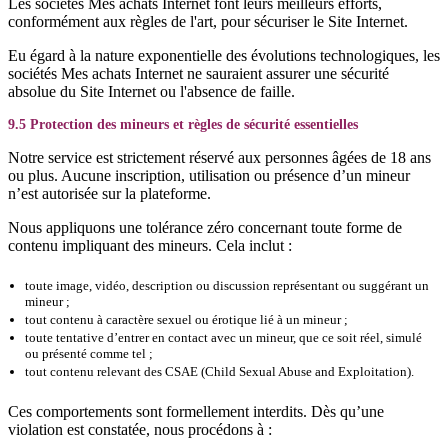
Les sociétés Mes achats Internet font leurs meilleurs efforts,
conformément aux règles de l'art, pour sécuriser le Site Internet.
Eu égard à la nature exponentielle des évolutions technologiques, les
sociétés Mes achats Internet ne sauraient assurer une sécurité
absolue du Site Internet ou l'absence de faille.
9.5 Protection des mineurs et règles de sécurité essentielles
Notre service est strictement réservé aux personnes âgées de 18 ans
ou plus. Aucune inscription, utilisation ou présence d’un mineur
n’est autorisée sur la plateforme.
Nous appliquons une tolérance zéro concernant toute forme de
contenu impliquant des mineurs. Cela inclut :
toute image, vidéo, description ou discussion représentant ou suggérant un
mineur ;
tout contenu à caractère sexuel ou érotique lié à un mineur ;
toute tentative d’entrer en contact avec un mineur, que ce soit réel, simulé
ou présenté comme tel ;
tout contenu relevant des CSAE (Child Sexual Abuse and Exploitation).
Ces comportements sont formellement interdits. Dès qu’une
violation est constatée, nous procédons à :